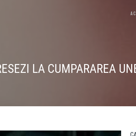
AC
RESEZI LA CUMPARAREA UN
C