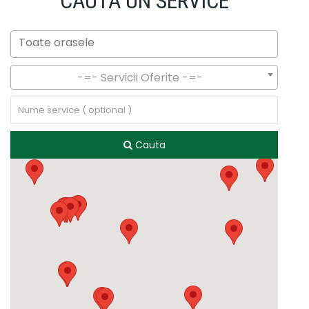
CAUTA UN SERVICE
-=- Servicii Oferite -=-
Cauta