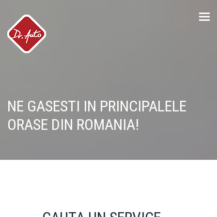
Tog
nav
NE GASESTI IN PRINCIPALELE
ORASE DIN ROMANIA!