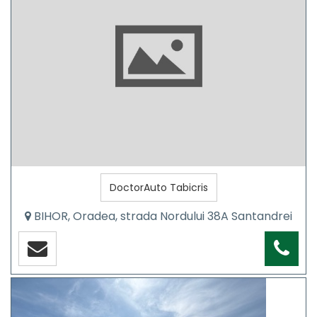
DoctorAuto Tabicris
BIHOR, Oradea, strada Nordului 38A Santandrei