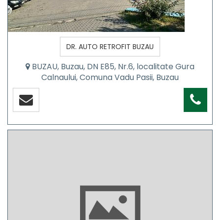
DR. AUTO RETROFIT BUZAU
BUZAU, Buzau, DN E85, Nr.6, localitate Gura
Calnaului, Comuna Vadu Pasii, Buzau