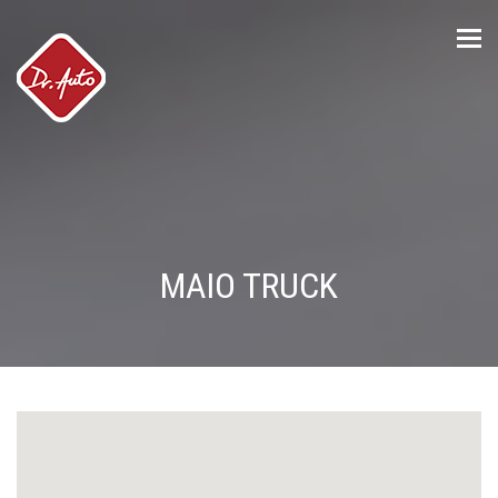
Tog
nav
MAIO TRUCK