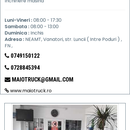
Inchiriere masina
Luni-Vineri :
08:00 - 17:30
Sambata :
08:00 - 13:00
Duminica :
Inchis
Adresa :
NEAMT, Vanatori, str. Luncii ( Intre Poduri ) ,
FN ,
0749150122
0728845394
MAIOTRUCK@GMAIL.COM
www.maiotruck.ro