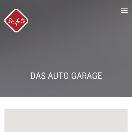
Tog
nav
DAS AUTO GARAGE