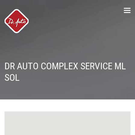
Tog
nav
DR AUTO COMPLEX SERVICE ML
SOL