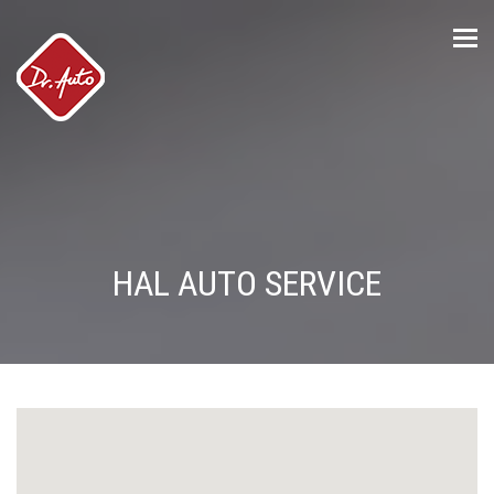
Tog
nav
HAL AUTO SERVICE