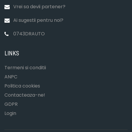
Vrei sa devii partener?
Ai sugestii pentru noi?
0743DRAUTO
LINKS
Termeni si conditii
ANPC
Politica cookies
Contacteaza-ne!
GDPR
Login