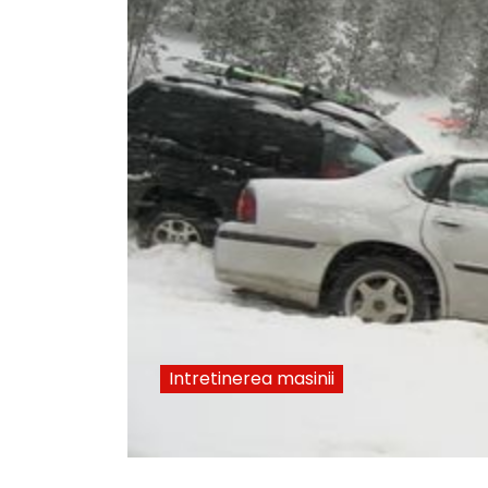
Intretinerea masinii