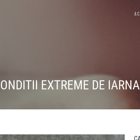
AC
ONDITII EXTREME DE IARNA
C