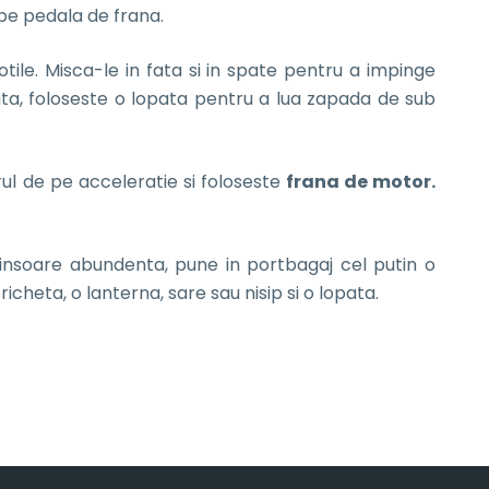
 pe pedala de frana.
tile. Misca-le in fata si in spate pentru a impinge
ta, foloseste o lopata pentru a lua zapada de sub
orul de pe acceleratie si foloseste
frana de motor.
ninsoare abundenta, pune in portbagaj cel putin o
icheta, o lanterna, sare sau nisip si o lopata.