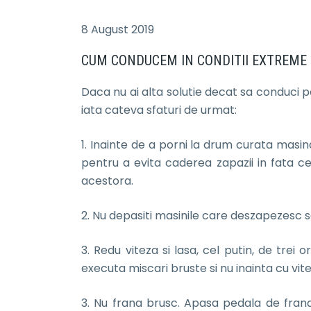
8 August 2019
CUM CONDUCEM IN CONDITII EXTREME 
Daca nu ai alta solutie decat sa conduci pe
iata cateva sfaturi de urmat:
1. Inainte de a porni la drum curata masina 
pentru a evita caderea zapazii in fata celor
acestora.
2. Nu depasiti masinile care deszapezesc s
3. Redu viteza si lasa, cel putin, de trei 
executa miscari bruste si nu inainta cu vi
3. Nu frana brusc. Apasa pedala de fran