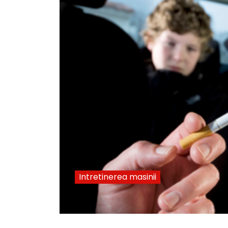
Intretinerea masinii