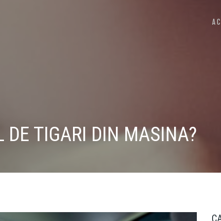
AC
 DE TIGARI DIN MASINA?
C