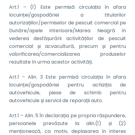
Art.1 – (1) Este permisă circulația în afara
locuinței/gospodăriei a titularilor
autorizațiilor/permiselor de pescuit comercial pe
Dunăre/apele interioare/Marea Neagră în
vederea desfășurării activităților de pescuit
comercial și acvacultură, precum și pentru
valorificarea/comercializarea produselor
rezultate în urma acestor activități.
Art.1 – Alin. 3 Este permisă circulația în afara
locuinței/gospodăriei pentru achiziția de
autovehicule, piese de schimb pentru
autovehicule și servicii de reparații auto.
Art.1 – Alin. 5 În declarația pe propria răspundere,
persoanele prevăzute la alin.(1) și (2)
menționează, ca motiv, deplasarea în interes