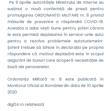
Pe 9 aprilie autoritățile Ministrului de Interne au
susținut o nouă conferință de presă pentru
promulgarea ORDONANȚEI MILITARE nr. 8 privind
măsurile de prevenire a răspândirii COVID-19.
Aceasta a adus vești bune pentru șoferi cărora
le este permisă deplasarea în service-urile auto
pentru a rezolva problemele autoturismelor.
Șoferii trebuie să bifeze în declarația pe propria
răspundere că motivul deplasării este în scopul
asigurării de bunuri care acoperă necesitățile de
bază ale persoanelor.
Ordonanța Militară nr. 8 este publicată în
Monitorul Oficial al României din data de 10 aprilie
2020.
digi24.ro relatează: