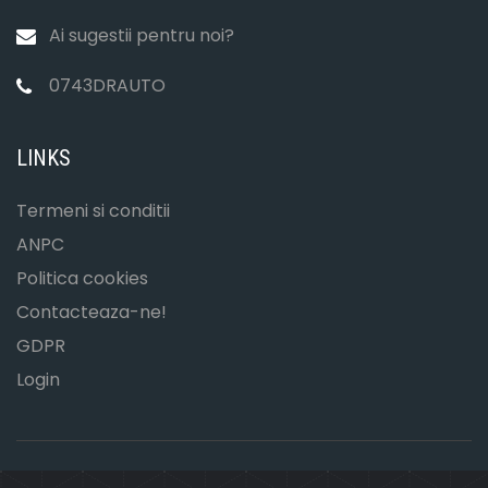
Ai sugestii pentru noi?
0743DRAUTO
LINKS
Termeni si conditii
ANPC
Politica cookies
Contacteaza-ne!
GDPR
Login