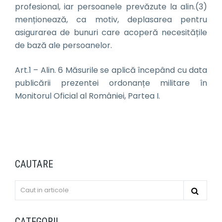
profesional, iar persoanele prevăzute la alin.(3)
menționează, ca motiv, deplasarea pentru
asigurarea de bunuri care acoperă necesitățile
de bază ale persoanelor.
Art.1 – Alin. 6 Măsurile se aplică începând cu data
publicării prezentei ordonanțe militare în
Monitorul Oficial al României, Partea I.
CAUTARE
CATEGORII