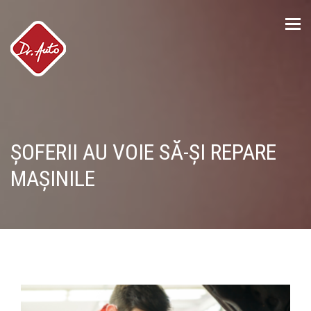
Tog
nav
ȘOFERII AU VOIE SĂ-ȘI REPARE
MAȘINILE