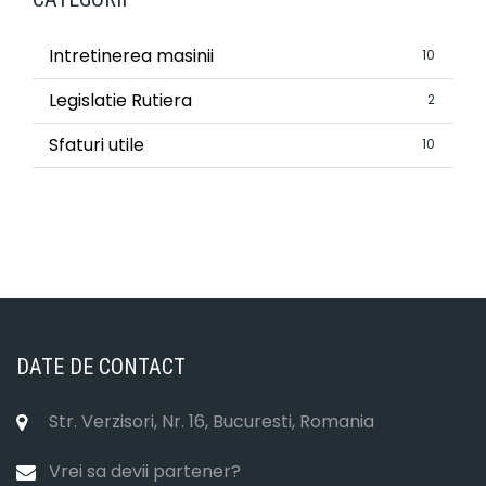
Intretinerea masinii
10
Legislatie Rutiera
2
Sfaturi utile
10
DATE DE CONTACT
Str. Verzisori, Nr. 16, Bucuresti, Romania
Vrei sa devii partener?