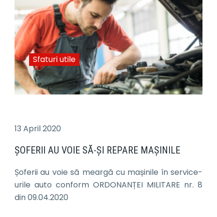
Sfaturi utile
13 April 2020
ȘOFERII AU VOIE SĂ-ȘI REPARE MAȘINILE
Șoferii au voie să meargă cu mașinile în service-
urile auto conform ORDONANȚEI MILITARE nr. 8
din 09.04.2020