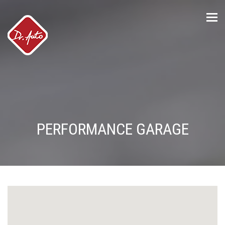
Tog
nav
PERFORMANCE GARAGE