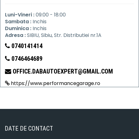
Luni-Vineri :
09:00 - 18:00
Sambata :
Inchis
Duminica :
Inchis
Adresa :
SIBIU, Sibiu, Str. Distributiei nr.1A
0740141414
0746464689
OFFICE.DABAUTOEXPERT@GMAIL.COM
https://www.performancegarage.ro
DATE DE CONTACT