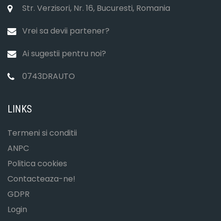
Str. Verzisori, Nr. 16, Bucuresti, Romania
Vrei sa devii partener?
Ai sugestii pentru noi?
0743DRAUTO
LINKS
Termeni si conditii
ANPC
Politica cookies
Contacteaza-ne!
GDPR
Login